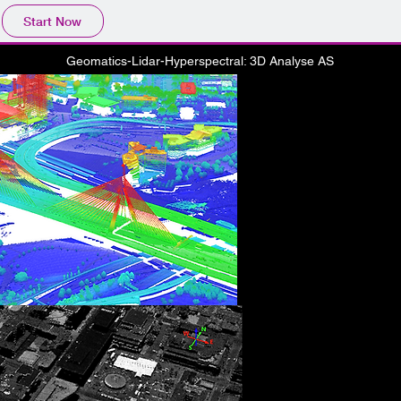
Start Now
Geomatics-Lidar-Hyperspectral: 3D Analyse AS